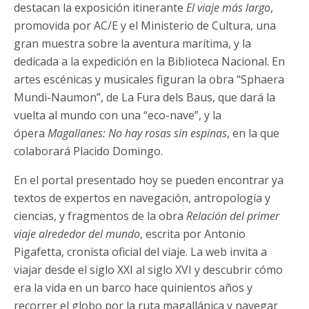
destacan la exposición itinerante
El viaje más largo
,
promovida por AC/E y el Ministerio de Cultura, una
gran muestra sobre la aventura marítima, y la
dedicada a la expedición en la Biblioteca Nacional. En
artes escénicas y musicales figuran la obra “Sphaera
Mundi-Naumon”, de La Fura dels Baus, que dará la
vuelta al mundo con una “eco-nave”, y la
ópera
Magallanes: No hay rosas sin espinas
, en la que
colaborará Placido Domingo.
En el portal presentado hoy se pueden encontrar ya
textos de expertos en navegación, antropología y
ciencias, y fragmentos de la obra
Relación del primer
viaje alrededor del mundo
, escrita por Antonio
Pigafetta, cronista oficial del viaje. La web invita a
viajar desde el siglo XXI al siglo XVI y descubrir cómo
era la vida en un barco hace quinientos años y
recorrer el globo por la ruta magallánica y navegar