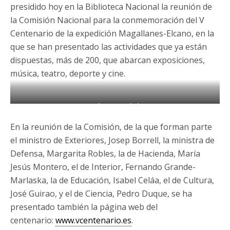
presidido hoy en la Biblioteca Nacional la reunión de
la Comisión Nacional para la conmemoración del V
Centenario de la expedición Magallanes-Elcano, en la
que se han presentado las actividades que ya están
dispuestas, más de 200, que abarcan exposiciones,
música, teatro, deporte y cine.
Carta Naútica Juan de la Cosa
En la reunión de la Comisión, de la que forman parte
el ministro de Exteriores, Josep Borrell, la ministra de
Defensa, Margarita Robles, la de Hacienda, María
Jesús Montero, el de Interior, Fernando Grande-
Marlaska, la de Educación, Isabel Celáa, el de Cultura,
José Guirao, y el de Ciencia, Pedro Duque, se ha
presentado también la página web del
centenario:
www.vcentenario.es
.