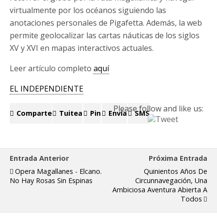
virtualmente por los océanos siguiendo las
anotaciones personales de Pigafetta. Además, la web
permite geolocalizar las cartas náuticas de los siglos
XV y XVI en mapas interactivos actuales.
Leer artículo completo
aquí
EL INDEPENDIENTE
Please follow and like us:
Comparte
Tuitea
Pin
Envía
SMS
Entrada Anterior
Próxima Entrada
Opera Magallanes - Elcano.
Quinientos Años De
No Hay Rosas Sin Espinas
Circunnavegación, Una
Ambiciosa Aventura Abierta A
Todos